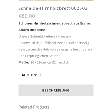
Schneide-Hirnholzbrett 062503
€
80,00
Schönes Hirnholzschneidebrett aus Esche,
Ahorn und Nuss.
Unsere Schneidbretter sind massiv,
unverwüstlich, auffallend, zeitlos und beständig
– sie zeigen das Holz von einer ganz besonderen
und ursprünglichen Seite!!
Maße:
20 x 29 cm, ca. 32 mm dick
SHARE ON:
BESCHREIBUNG
Related Products