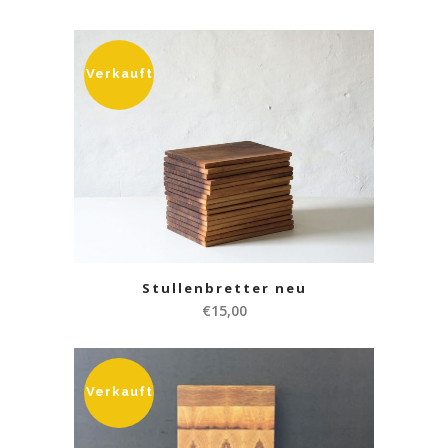
Verkauft
Stullenbretter neu
€
15,00
Verkauft