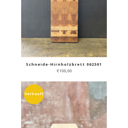
Schneide-Hirnholzbrett 062501
€
100,00
Verkauft