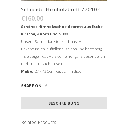
Schneide-Hirnholzbrett 270103
€
160,00
Schönes Hirnholzschneidebrett aus Esche,
Kirsche, Ahorn und Nuss.
Unsere Schneidbretter sind massiv,
unverwüstlich, auffallend, zeitlos und beständig
– sie zeigen das Holz von einer ganz besonderen
und ursprünglichen Seite!!
Maße:
27 x 42,5cm, ca. 32 mm dick
SHARE ON:
BESCHREIBUNG
Related Products