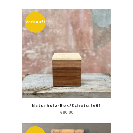
Verkauft
Naturholz-Box/Schatulle01
€
80,00