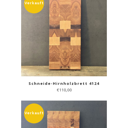
Verkauft
Schneide-Hirnholzbrett 4124
€
110,00
Verkauft