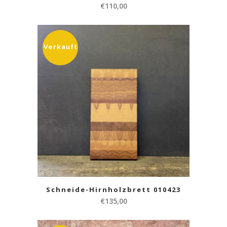
€
110,00
Verkauft
Schneide-Hirnholzbrett 010423
€
135,00