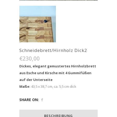
Schneidebrett/Hirnholz Dick2
€
230,00
Dickes, elegant gemustertes Hirnholzbrett
aus Esche und Kirsche mit 4 Gummifüßen
auf der Unterseite
Maße:
43,5 x 38,7 cm, ca. 5,5 cm dick
SHARE ON:
BESCHREIBUNG