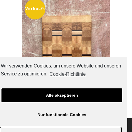
Verkauft
Wir verwenden Cookies, um unsere Website und unseren
Service zu optimieren.
Cookie-Richtlinie
Schneide-Hirnholzbrett 102402
Alle akzeptieren
€
200,00
Nur funktionale Cookies
kontakt