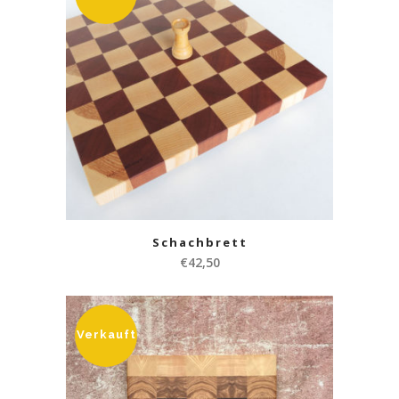
Schachbrett
€
42,50
Verkauft