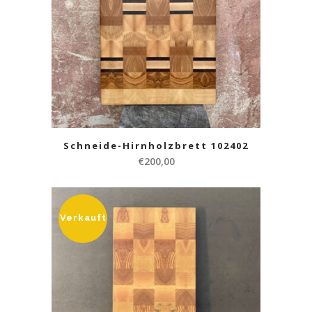
Schneide-Hirnholzbrett 102402
€
200,00
Verkauft