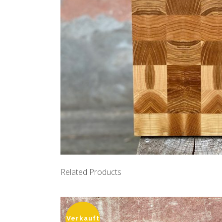
Related Products
Verkauft