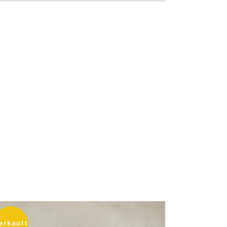
erkauft