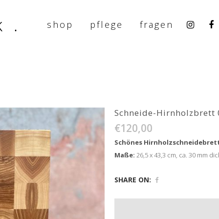
shop
pflege
fragen
Schneide-Hirnholzbrett
€
120,00
Schönes Hirnholzschneidebrett
Maße:
26,5 x 43,3 cm, ca. 30 mm dic
SHARE ON: