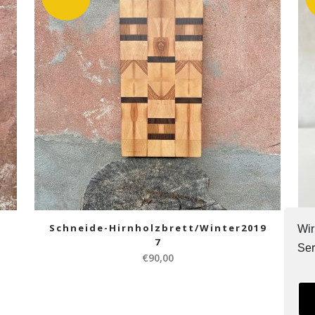
Schneide-Hirnholzbrett/Winter2019
Wir
7
Ser
€
90,00