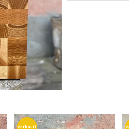
Verkauft
V