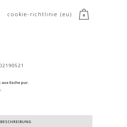
cookie-richtlinie (eu)
0
 02190521
 aus Esche pur.
k
BESCHREIBUNG